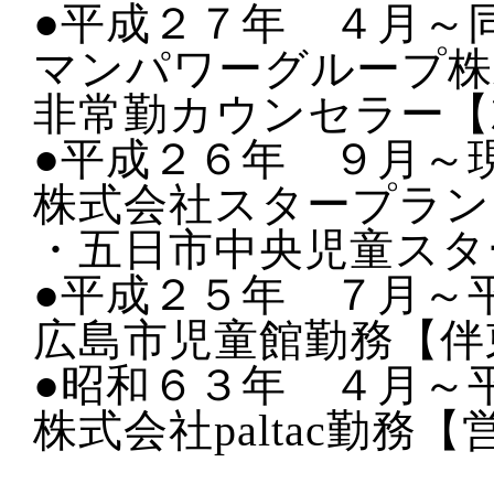
●平成２７年 ４月～
マンパワーグループ株
非常勤カウンセラー【
●平成２６年 ９月～
株式会社スタープラン
・五日市中央児童スタ
●平成２５年 ７月～
広島市児童館勤務【伴
●昭和６３年 ４月～
株式会社paltac勤務