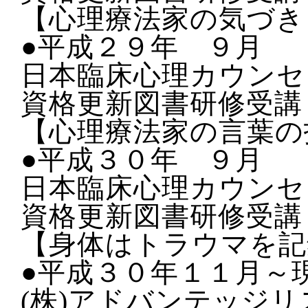
【心理療法家の気づき
●平成２９年 ９月
日本臨床心理カウンセ
資格更新図書研修受講
【心理療法家の言葉の
●平成３０年 ９月
日本臨床心理カウンセ
資格更新図書研修受講
【身体はトラウマを記
●平成３０年１１月～
(株)アドバンテッジ