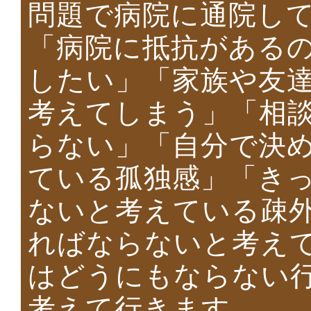
問題で病院に通院し
「病院に抵抗がある
したい」「家族や友
考えてしまう」「相
らない」「自分で決
ている孤独感」「き
ないと考えている疎
ればならないと考え
はどうにもならない
考えて行きます。