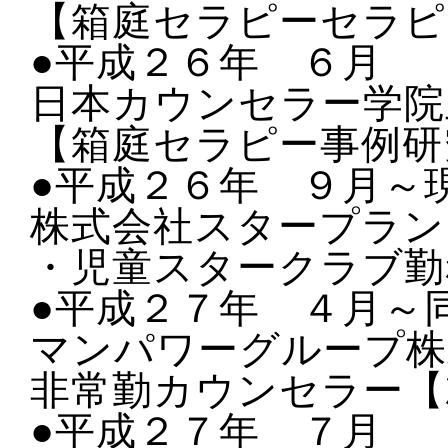
【箱庭セラピーセラピ
●平成２６年 ６月
日本カウンセラー学院
【箱庭セラピー事例研
●平成２６年 ９月～
株式会社スタープラン
・児童スタークラブ勤
●平成２７年 ４月～
マンパワーグループ株
非常勤カウンセラー【
●平成２７年 ７月