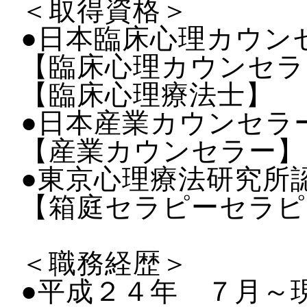
＜取得資格＞
●日本臨床心理カウン
【臨床心理カウンセラ
【臨床心理療法士】
●日本産業カウンセラ
【産業カウンセラー】
●東京心理療法研究所
【箱庭セラピーセラピ
＜職務経歴＞
●平成２４年 ７月～