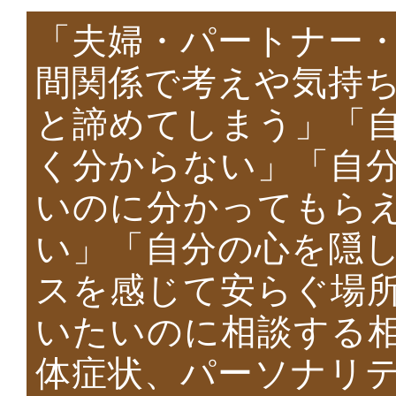
「夫婦・パートナー
間関係で考えや気持
と諦めてしまう」「
く分からない」「自
いのに分かってもら
い」「自分の心を隠
スを感じて安らぐ場
いたいのに相談する
体症状、パーソナリ