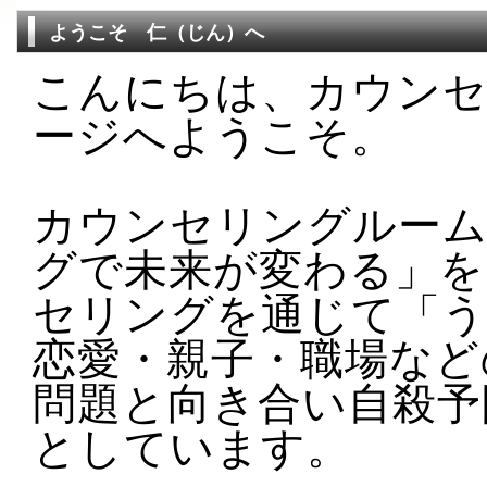
ようこそ 仁（じん）へ
こんにちは、カウン
ージへようこそ。
カウンセリングルーム
グで未来が変わる」を
セリングを通じて「う
恋愛・親子・職場など
問題と向き合い自殺予
としています。