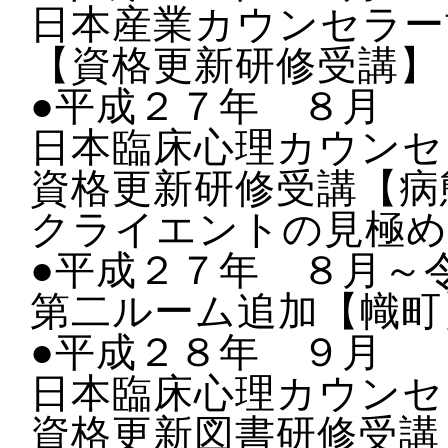
日本産業カウンセラー
【資格更新研修受講】
●平成２７年 ８月
日本臨床心理カウンセ
資格更新研修受講【病
クライエントの見極め
●平成２７年 ８月～
第二ルーム追加【幟町
●平成２８年 ９月
日本臨床心理カウンセ
資格更新図書研修受講