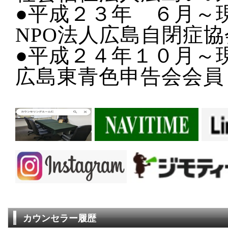
●平成２３年 ６月～
NPO法人広島自閉症
●平成２４年１０月～
広島東青色申告会会員
カウンセラー履歴