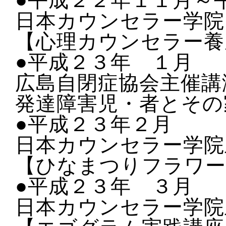
●平成２２年１１月～
日本カウンセラー学院
【心理カウンセラー養
●平成２３年 １月
広島自閉症協会主催講
発達障害児・者とその
●平成２３年２月
日本カウンセラー学院
【ひなまつりフラワー
●平成２３年 ３月
日本カウンセラー学院