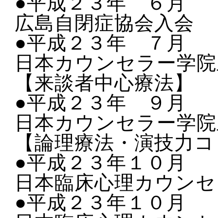
●平成２３年 ６月
広島自閉症協会入会
●平成２３年 ７月
日本カウンセラー学院
【来談者中心療法】
●平成２３年 ９月
日本カウンセラー学院
【論理療法・演技力コ
●平成２３年１０月
日本臨床心理カウンセ
●平成２３年１０月