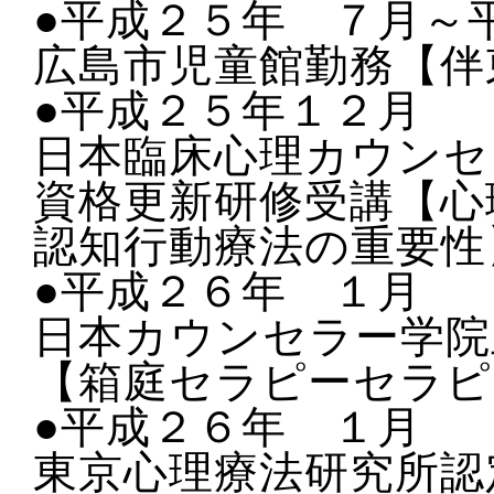
●平成２５年 ７月～
広島市児童館勤務【伴
●平成２５年１２月
日本臨床心理カウンセ
資格更新研修受講【心
認知行動療法の重要性
●平成２６年 １月
日本カウンセラー学院
【箱庭セラピー
セラピ
●平成２６年 １月
東京心理療法研究所認