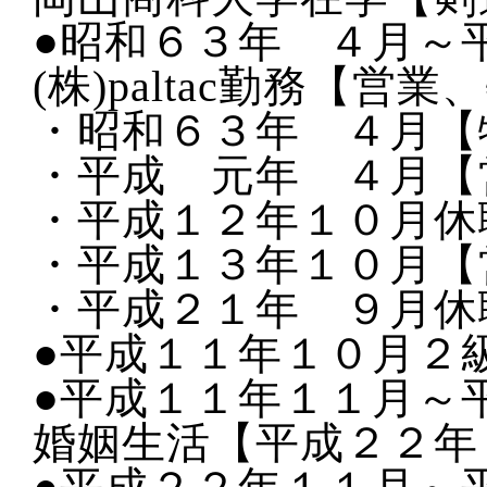
●昭和６３年 ４月～
(株)paltac勤務【営
・昭和６３年 ４月【
・平成 元年 ４月【
・平成１２年１０月休
・平成１３年１０月【
・平成２１年 ９月休
●平成１１年１０月２
●平成１１年１１月～
婚姻生活【平成２２年