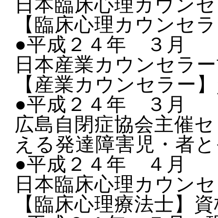
日本臨床心理カウンセ
【臨床心理カウンセラ
●平成２４年 ３月
日本産業カウンセラー
【産業カウンセラー】
●平成２４年 ３月
広島自閉症協会主催セ
える発達障害児・者と
●平成２４年 ４月
日本臨床心理カウンセ
【臨床心理療法士】資