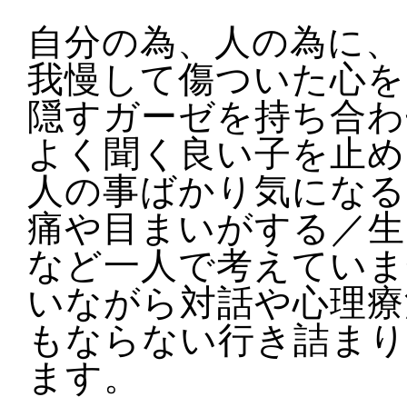
自分の為、人の為に、
我慢して傷ついた心を
隠すガーゼを持ち合わ
よく聞く良い子を止め
人の事ばかり気になる
痛や目まいがする／生
など一人で考えていま
いながら対話や心理療
もならない行き詰まり
ます。