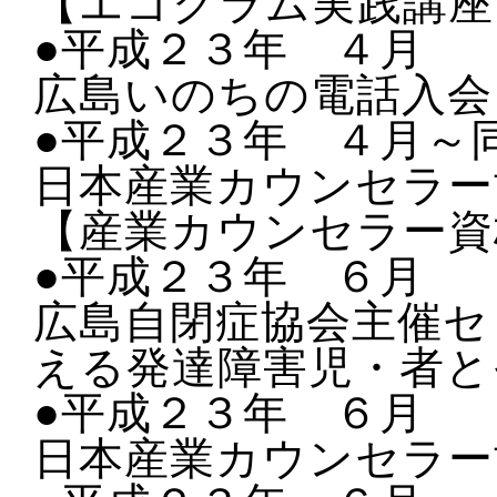
【エゴグラム実践講座
●平成２３年 ４月
広島いのちの電話入会
●平成２３年 ４月～
日本産業カウンセラー
【産業カウンセラー資
●平成２３年 ６月
広島自閉症協会主催セ
える発達障害児・者と
●平成２３年 ６月
日本産業カウンセラー