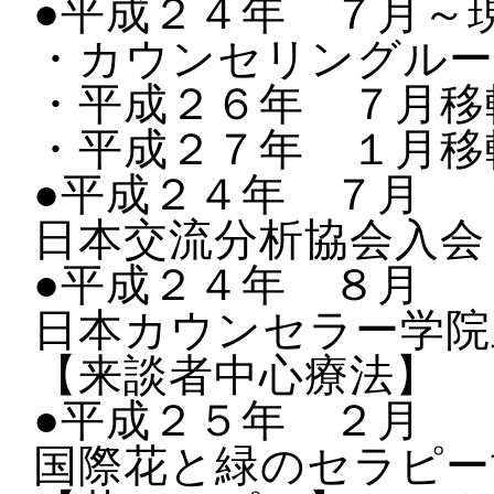
●平成２４年 ７月～
・カウンセリングルー
・平成２６年 ７月移
・平成２７年 １月移
●平成２４年 ７月
日本交流分析協会入会
●平成２４年 ８月
日本カウンセラー学院
【来談者中心療法】
●平成２５年 ２月
国際花と緑のセラピー