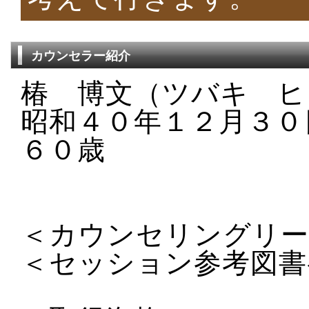
カウンセラー紹介
椿 博文（ツバキ ヒ
昭和４０年１２月３０
６０歳
＜カウンセリングリ
＜セッション参考図書